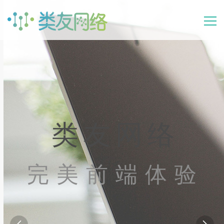
首页
产品
动态
类友网络
案例
完美前端体验
关于