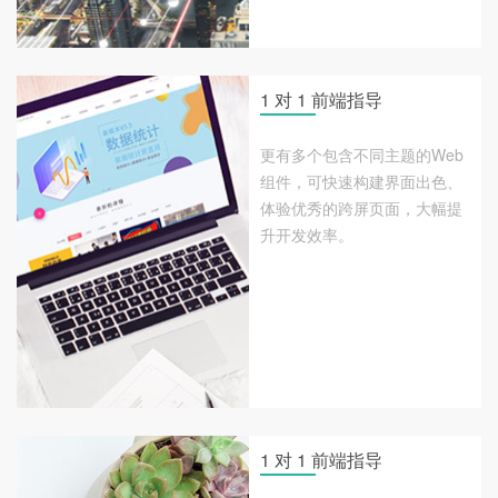
1 对 1 前端指导
更有多个包含不同主题的Web
组件，可快速构建界面出色、
体验优秀的跨屏页面，大幅提
升开发效率。
1 对 1 前端指导