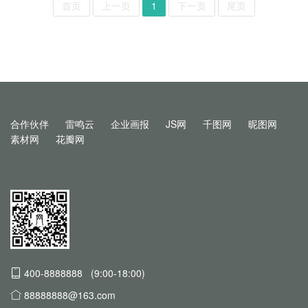
首页
上一页
1
下一页
尾页
合作伙伴
雷鸣云
企业画报
JS网
千图网
昵图网
素材网
花瓣网
400-8888888 (9:00-18:00)
88888888@163.com